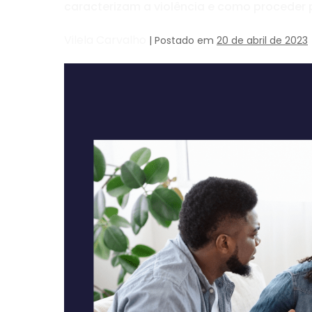
caracterizam a violência e como proceder 
Vilela Carvalho
|
Postado em
20 de abril de 2023