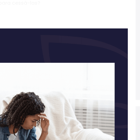
para cessá-las?