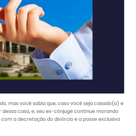
do, mas você sabia que, caso você seja casado(a) e
air dessa casa, e, seu ex-cônjuge continue morando
 com a decretação do divórcio e a posse exclusiva