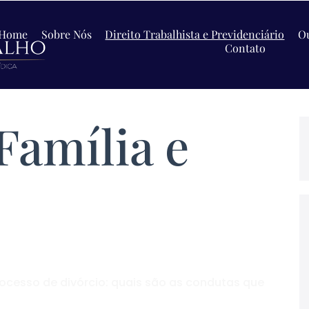
Home
Sobre Nós
Direito Trabalhista e Previdenciário
Ou
Contato
Família e
rocesso de divórcio: quais são as condutas que