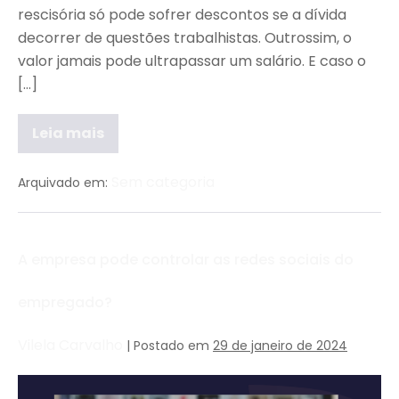
rescisória só pode sofrer descontos se a dívida
decorrer de questões trabalhistas. Outrossim, o
valor jamais pode ultrapassar um salário. E caso o
[…]
Leia mais
Sem categoria
Arquivado em:
A empresa pode controlar as redes sociais do
empregado?
Vilela Carvalho
|
Postado em
29 de janeiro de 2024