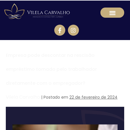
Empresa pode descontar na rescisão
empréstimo tomado pelo trabalhador
diretamente com o empregador?
Vilela Carvalho
|
Postado em
22 de fevereiro de 2024