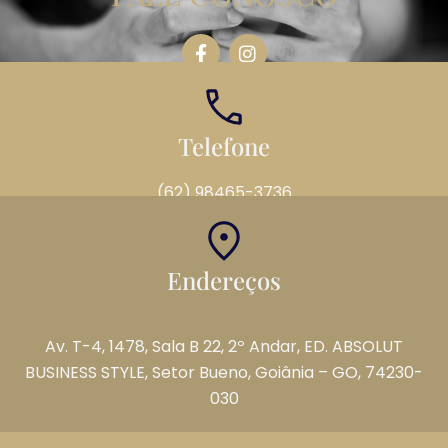
Telefone
(62) 98465-3736
Endereços
Av. T-4, 1478, Sala B 22, 2º Andar, ED. ABSOLUT
BUSINESS STYLE, Setor Bueno, Goiânia – GO, 74230-
030