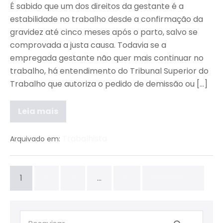
É sabido que um dos direitos da gestante é a
estabilidade no trabalho desde a confirmação da
gravidez até cinco meses após o parto, salvo se
comprovada a justa causa. Todavia se a
empregada gestante não quer mais continuar no
trabalho, há entendimento do Tribunal Superior do
Trabalho que autoriza o pedido de demissão ou […]
Leia mais
Trabalhista
Arquivado em:
1
2
3
…
31
Próximo →