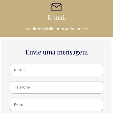
E-mail
neudimair@vilelacarvalho.adv.br
Envie uma mensagem