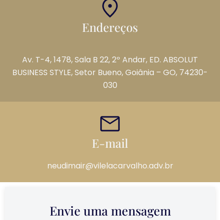
Endereços
Av. T-4, 1478, Sala B 22, 2º Andar, ED. ABSOLUT
BUSINESS STYLE, Setor Bueno, Goiânia – GO, 74230-
030
E-mail
neudimair@vilelacarvalho.adv.br
Envie uma mensagem