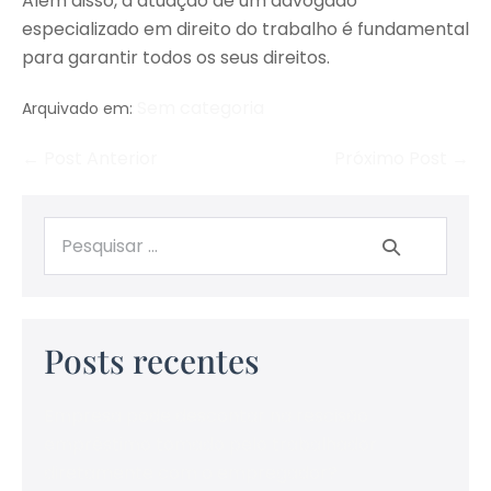
Além disso, a atuação de um advogado
especializado em direito do trabalho é fundamental
para garantir todos os seus direitos.
Sem categoria
Arquivado em:
← Post Anterior
Próximo Post →
Posts recentes
Empresa pode descontar na rescisão
empréstimo tomado pelo trabalhador
diretamente com o empregador?