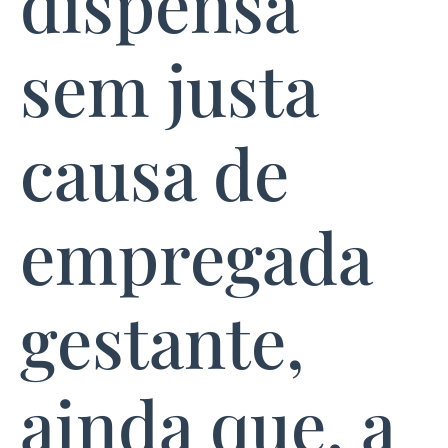
dispensa
sem justa
causa de
empregada
gestante,
ainda que, a