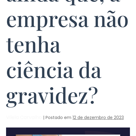
empresa não
tenha
ciência da
gravidez?
Vilela Carvalho
|
Postado em
12 de dezembro de 2023