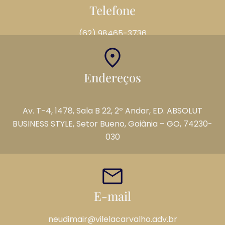
Telefone
(62) 98465-3736
Endereços
Av. T-4, 1478, Sala B 22, 2º Andar, ED. ABSOLUT
BUSINESS STYLE, Setor Bueno, Goiânia – GO, 74230-
030
E-mail
neudimair@vilelacarvalho.adv.br