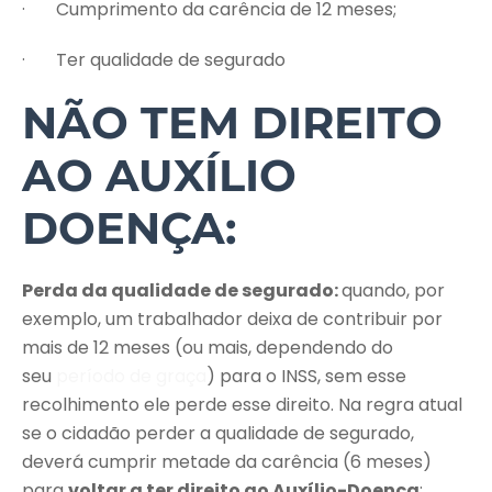
· Cumprimento da carência de 12 meses;
· Ter qualidade de segurado
NÃO TEM DIREITO
AO AUXÍLIO
DOENÇA:
Perda da qualidade de segurado:
quando, por
exemplo, um trabalhador deixa de contribuir por
mais de 12 meses (ou mais, dependendo do
seu
período de graça
) para o INSS, sem esse
recolhimento ele perde esse direito. Na regra atual
se o cidadão perder a qualidade de segurado,
deverá cumprir metade da carência (6 meses)
para
voltar a ter direito ao Auxílio-Doença
;