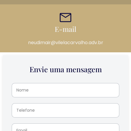
E-mail
neudimair@vilelacarvalho.adv.br
Envie uma mensagem