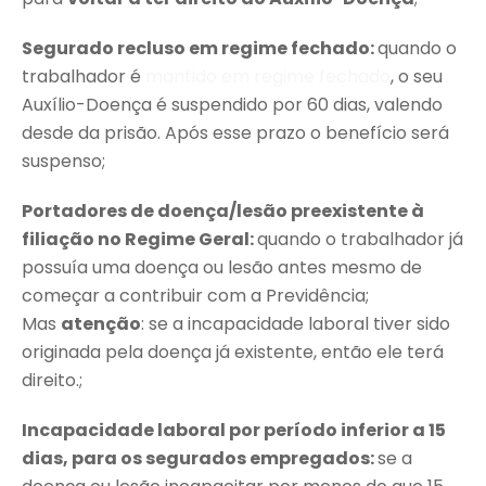
Segurado recluso em regime fechado:
quando o
trabalhador é
mantido em regime fechado
, o seu
Auxílio-Doença é suspendido por 60 dias, valendo
desde da prisão. Após esse prazo o benefício será
suspenso;
Portadores de doença/lesão preexistente à
filiação no Regime Geral:
quando o trabalhador já
possuía uma doença ou lesão antes mesmo de
começar a contribuir com a Previdência;
Mas
atenção
: se a incapacidade laboral tiver sido
originada pela doença já existente, então ele terá
direito.;
Incapacidade laboral por período inferior a 15
dias, para os segurados empregados:
se a