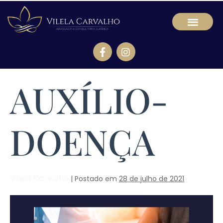
AUXÍLIO-
DOENÇA
Vilela Carvalho
|
Postado em
28 de julho de 2021