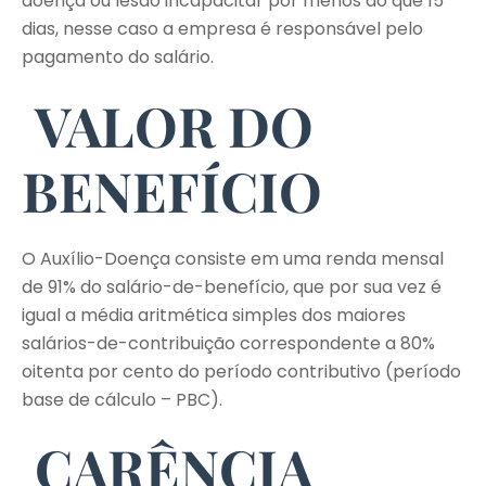
doença ou lesão incapacitar por menos do que 15
dias, nesse caso a empresa é responsável pelo
pagamento do salário.
VALOR DO
BENEFÍCIO
O Auxílio-Doença consiste em uma renda mensal
de 91% do salário-de-benefício, que por sua vez é
igual a média aritmética simples dos maiores
salários-de-contribuição correspondente a 80%
oitenta por cento do período contributivo (período
base de cálculo – PBC).
CARÊNCIA