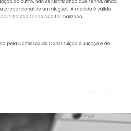
ção ao outro, não se justificando que tenha, ainda,
a proporcional de um aluguel. A medida é válida
partilha não tenha sido formalizada.
vo pela Comissão de Constituição e Justiça e de
Próximo Post →