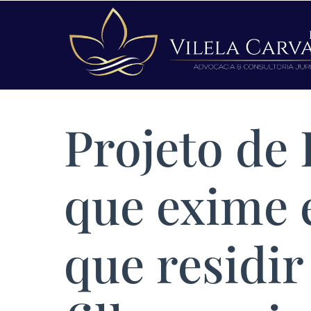
Projeto de 
que exime 
que residi