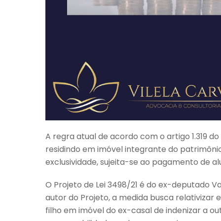
A regra atual de acordo com o artigo 1.319 d
residindo em imóvel integrante do patrimôn
exclusividade, sujeita-se ao pagamento de a
O Projeto de Lei 3498/21 é do ex-deputado Val
autor do Projeto, a medida busca relativizar 
filho em imóvel do ex-casal de indenizar a o