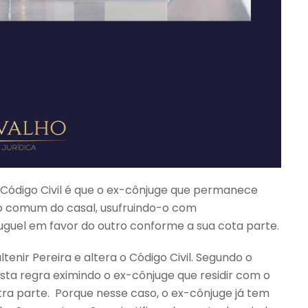
o Código Civil é que o ex-cônjuge que permanece
io comum do casal, usufruindo-o com
luguel em favor do outro conforme a sua cota parte.
tenir Pereira e altera o Código Civil. Segundo o
esta regra eximindo o ex-cônjuge que residir com o
utra parte. Porque nesse caso, o ex-cônjuge já tem