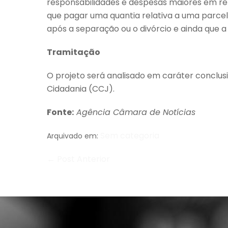
responsabilidades e despesas maiores em rela
que pagar uma quantia relativa a uma parcel
após a separação ou o divórcio e ainda que a 
Tramitação
O projeto será analisado em caráter conclusi
Cidadania (CCJ).
Fonte:
Agência Câmara de Notícias
Sem categoria
Arquivado em:
← Post Anterior