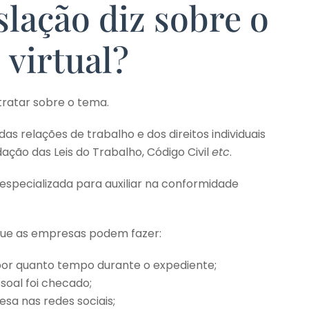
slação diz sobre o
virtual?
tratar sobre o tema.
as relações de trabalho e dos direitos individuais
dação das Leis do Trabalho, Código Civil
etc
.
a especializada para auxiliar na conformidade
que as empresas podem fazer:
 por quanto tempo durante o expediente;
soal foi checado;
a nas redes sociais;