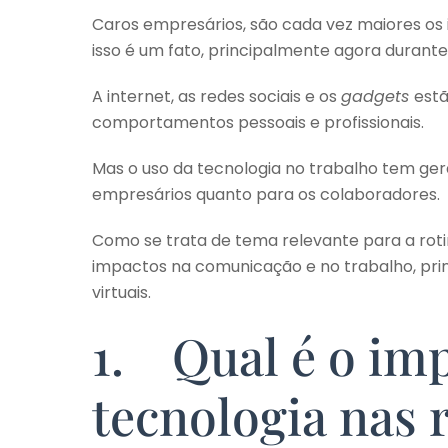
Caros empresários, são cada vez maiores os 
isso é um fato, principalmente agora duran
A internet, as redes sociais e os
gadgets
estã
comportamentos pessoais e profissionais.
Mas o uso da tecnologia no trabalho tem ger
empresários quanto para os colaboradores.
Como se trata de tema relevante para a rot
impactos na comunicação e no trabalho, pr
virtuais.
1. Qual é o im
tecnologia nas 