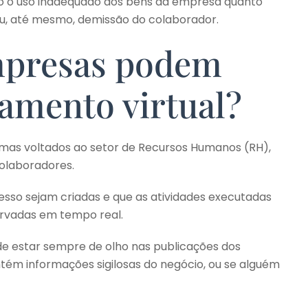
nto o uso inadequado dos bens da empresa quanto
u, até mesmo, demissão do colaborador.
presas podem
amento virtual?
mas voltados ao setor de Recursos Humanos (RH),
olaboradores.
sso sejam criadas e que as atividades executadas
ervadas em tempo real.
de estar sempre de olho nas publicações dos
tém informações sigilosas do negócio, ou se alguém