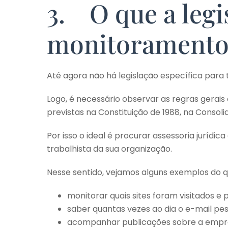
3. O que a legi
monitoramento 
Até agora não há legislação específica para 
Logo, é necessário observar as regras gerais d
previstas na Constituição de 1988, na Consoli
Por isso o ideal é procurar assessoria jurídic
trabalhista da sua organização.
Nesse sentido, vejamos alguns exemplos do 
monitorar quais sites foram visitados e
saber quantas vezes ao dia o e-mail pes
acompanhar publicações sobre a empres