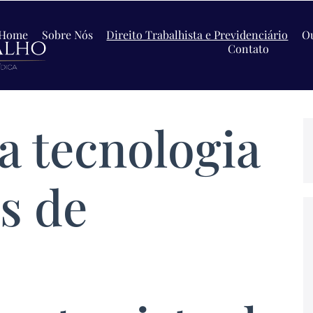
Home
Sobre Nós
Direito Trabalhista e Previdenciário
Ou
Contato
a tecnologia
s de