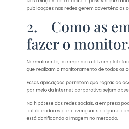
Nas relações de trabalho é possível que ta
publicações nas redes gerem advertências o
2. Como as em
fazer o monitor
Normalmente, as empresas utilizam platafor
que realizam o monitoramento de todos os c
Essas aplicações permitem que regras de ace
por meio da internet corporativa sejam obs
Na hipótese das redes sociais, a empresa po
colaboradores para averiguar se alguma con
está danificando a imagem no mercado.