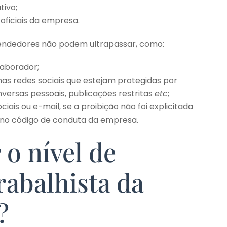
tivo;
 oficiais da empresa.
reendedores não podem ultrapassar, como:
laborador;
 nas redes sociais que estejam protegidas por
versas pessoais, publicações restritas
etc
;
iais ou e-mail, se a proibição não foi explicitada
no código de conduta da empresa.
o nível de
abalhista da
?