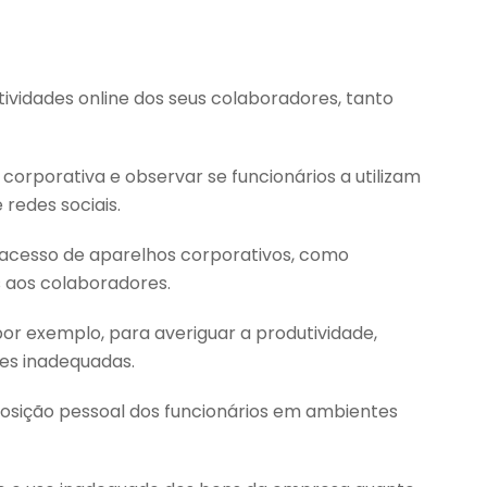
vidades online dos seus colaboradores, tanto
orporativa e observar se funcionários a utilizam
redes sociais.
acesso de aparelhos corporativos, como
 aos colaboradores.
 por exemplo, para averiguar a produtividade,
des inadequadas.
osição pessoal dos funcionários em ambientes