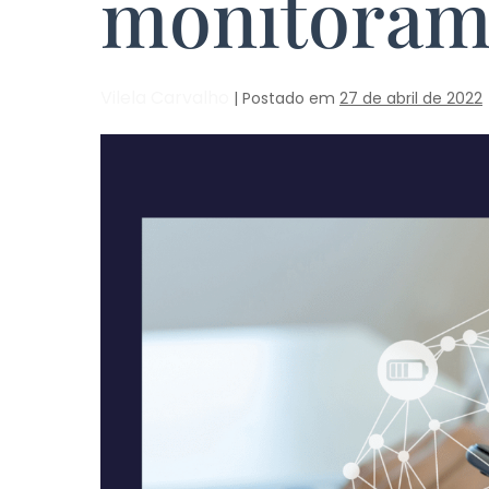
monitorame
Vilela Carvalho
|
Postado em
27 de abril de 2022