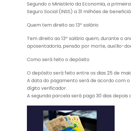
Segundo o Ministério da Economia, a primeira 
Seguro Social (INSS) a 31 milhões de beneficiár
Quem tem direito ao 13º salário
Tem direito ao 13º salário quem, durante o a
aposentadoria, pensão por morte, auxílio-doe
Como será feito o depósito
O depósito será feito entre os dias 25 de ma
A data do pagamento será de acordo com o n
dígito verificador.
A segunda parcela será paga 30 dias depois d