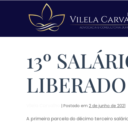
13º SALÁR
LIBERADO
Vilela Carvalho
|
Postado em
2 de junho de 2021
A primeira parcela do décimo terceiro salári