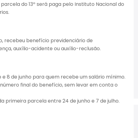
parcela do 13º será paga pelo Instituto Nacional do
ios.
no, recebeu benefício previdenciário de
nça, auxílio-acidente ou auxílio-reclusão.
io e 8 de junho para quem recebe um salário mínimo.
úmero final do benefício, sem levar em conta o
a primeira parcela entre 24 de junho e 7 de julho.