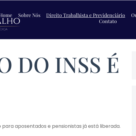
Home
Sobre Nós
Direito Trabalhista e Previdenciário
Ou
Contato
IO DO INSS É
o para aposentados e pensionistas já está liberada.