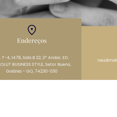
Endereços
. T-4, 1478, Sala B 22, 2º Andar, ED.
neudimai
OLUT BUSINESS STYLE, Setor Bueno,
Goiânia – GO, 74230-030