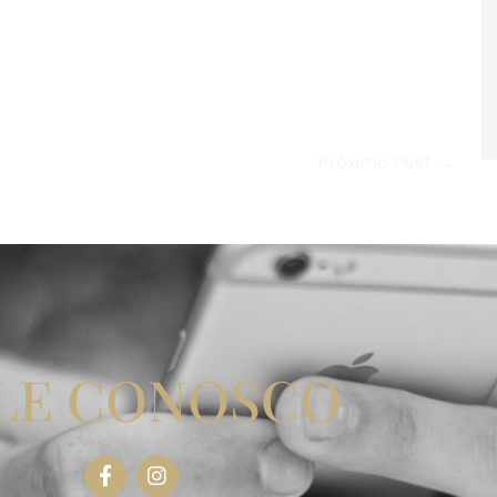
Próximo Post →
LE CONOSCO